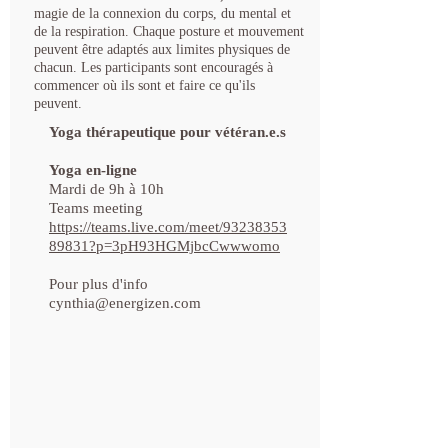
magie de la connexion du corps, du mental et
de la respiration. Chaque posture et mouvement
peuvent être adaptés aux limites physiques de
chacun. Les participants sont encouragés à
commencer où ils sont et faire ce qu'ils
peuvent.
Yoga
thérapeutique
pour vétéran.e.s
Yoga en-ligne
Mardi de 9h à 10h
Teams meeting
https://teams.live.com/meet/93238353
89831?p=3pH93HGMjbcCwwwomo
Pour plus d'info
cynthia@energizen.com